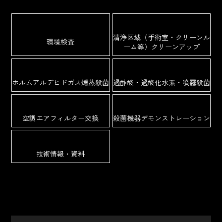
清浄区域（手術室・クリーンル
環境検査
ーム等）クリーンアップ
ホルムアルデヒドガス燻蒸殺菌
過酢酸・過酸化水素・噴霧殺菌
空調エアフィルター交換
殺菌機器デモンストレーション
技術情報・資料