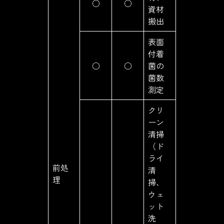
○
○
資材
搬出
表面
付着
○
○
菌の
菌数
測定
クリ
ーン
清掃
（ド
ライ
前処
清
理
掃、
ウェ
ット
洗