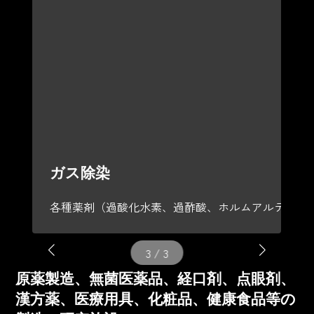
ガス除染
ダメージを残さず室内の細部にわたって施工します。
各種薬剤（過酸化水素、過酢酸、ホルムアルデヒド
3
/
3
原薬製造、無菌医薬品、経口剤、点眼剤、
漢方薬、医療用具、化粧品、健康食品等の