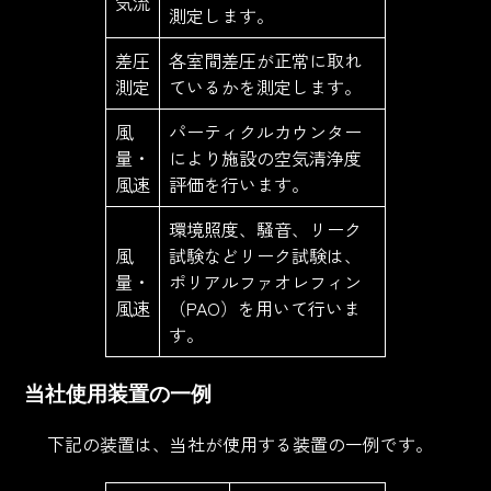
気流
測定します。
差圧
各室間差圧が正常に取れ
測定
ているかを測定します。
風
パーティクルカウンター
量・
により施設の空気清浄度
風速
評価を行います。
環境照度、騒音、リーク
風
試験などリーク試験は、
量・
ポリアルファオレフィン
風速
（PAO）を用いて行いま
す。
当社使用装置の一例
下記の装置は、当社が使用する装置の一例です。