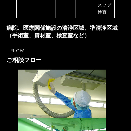
スワブ
検査
病院、医療関係施設の清浄区域、準清浄区域
（手術室、資材室、検査室など）
FLOW
ご相談フロー