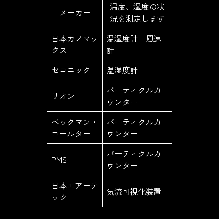
温度、湿度の状
メーカー
況を測定します
日本カノマッ
温湿度計 風速
クス
計
セコニック
温湿度計
パーティクルカ
リオン
ウンター
ベックマン・
パーティクルカ
コールター
ウンター
パーティクルカ
PMS
ウンター
日本エアーテ
気流可視化装置
ック