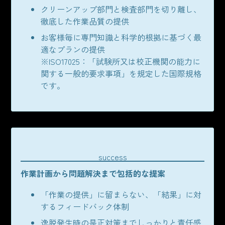
クリーンアップ部門と検査部門を切り離し、
徹底した作業品質の提供
お客様毎に専門知識と科学的根拠に基づく最
適なプランの提供
※ISO17025：「試験所又は校正機関の能力に
関する一般的要求事項」を規定した国際規格
です。
success
作業計画から問題解決まで包括的な提案
「作業の提供」に留まらない、「結果」に対
するフィードバック体制
逸脱発生時の是正対策までしっかりと責任感