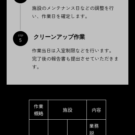
施設のメンテナンス日などの調整を行
い、作業日を確定します。
クリーンアップ作業
STEP
5
作業当日は入室制限などを行います。
完了後の報告書も提出させていただきま
す。
作業
施設
内容
概略
業務
説