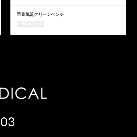
垂直気流クリーンベンチ
カテゴリー
クリーンベンチ
、
資機材販売