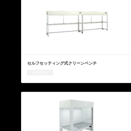
セルフセッティング式クリーンベンチ
カテゴリー
クリーンベンチ
、
資機材販売