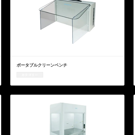
ポータブルクリーンベンチ
カテゴリー
クリーンベンチ
、
資機材販売