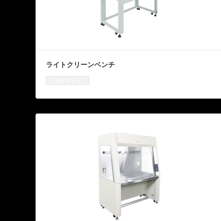
ライトクリーンベンチ
カテゴリー
クリーンベンチ
、
資機材販売