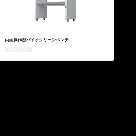
両面操作型バイオクリーンベンチ
カテゴリー
クリーンベンチ
、
資機材販売