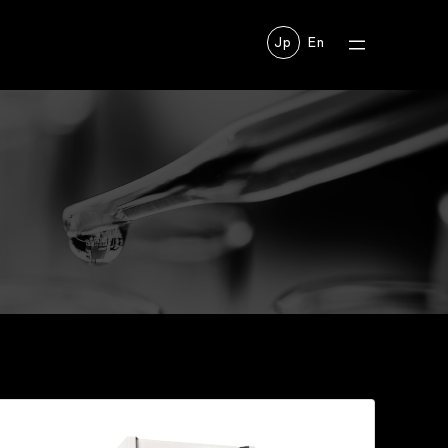
Jp
En