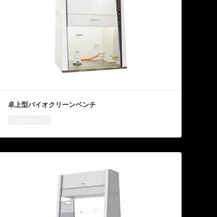
卓上型バイオクリーンベンチ
カテゴリー
クリーンベンチ
、
資機材販売