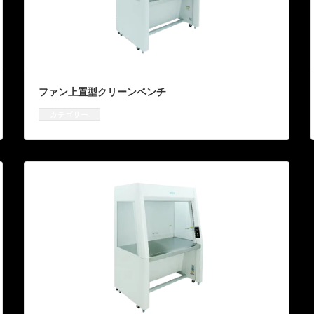
ファン上置型クリーンベンチ
カテゴリー
クリーンベンチ
、
資機材販売